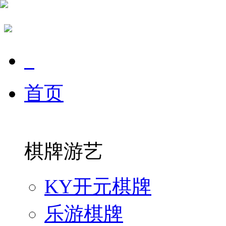
首页
棋牌游艺
KY开元棋牌
乐游棋牌