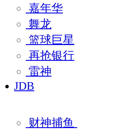
嘉年华
舞龙
篮球巨星
再抢银行
雷神
JDB
财神捕鱼