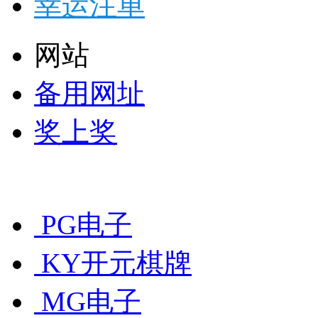
幸运注单
网站
备用网址
奖上奖
PG电子
KY开元棋牌
MG电子