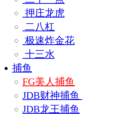
押庄龙虎
二八杠
极速炸金花
十三水
捕鱼
FG美人捕鱼
JDB财神捕鱼
JDB龙王捕鱼