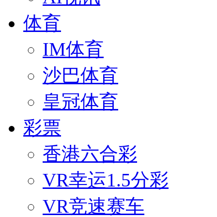
体育
IM体育
沙巴体育
皇冠体育
彩票
香港六合彩
VR幸运1.5分彩
VR竞速赛车