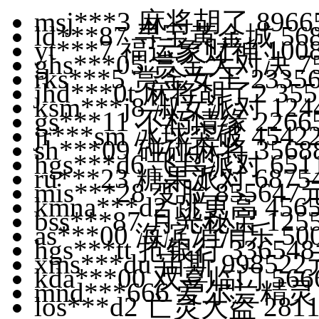
msj***3
麻将胡了
896
ld***87
寻宝黄金城
56
yt***7
福运象财神
100
ghs***05
赏金大对决
7
rks***5
赏金女王
2335
jhd***0t
麻将胡了2
35
ksm***j8
淑女派对
12
gs***11
不朽情缘
226
jr***sm
冰球突破
4542
sh***09
碰碰麻将
356
hgs***d6
飞鸟派对
651
ru***23
糖果派对
6875
mis***28
变脸
855647
kmna***d2
跳更高
456
bss***87
月光秘宝
125
as***00
海滨消消乐
50
hgs***tt
抢银行
33654
xms***du
宙斯
998522
kda***00
双喜临门
56
mnd***666
爱尔兰精灵
los***d2
亡灵大盗
281