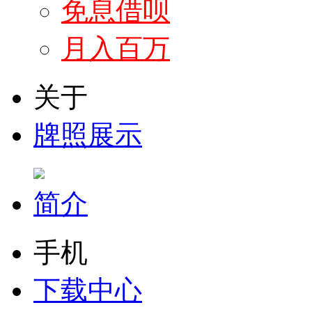
免息借呗
月入百万
关于
牌照展示
简介
手机
下载中心