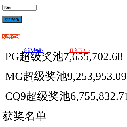
免费注册
忘记密码?
月入百万
>
PG超级奖池
7,655,702.68
MG超级奖池
9,253,953.09
CQ9超级奖池
6,755,832.7
获奖名单